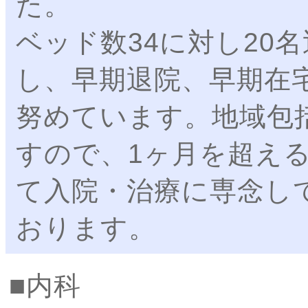
た。
ベッド数34に対し20
し、早期退院、早期在
努めています。地域包
すので、1ヶ月を超え
て入院・治療に専念し
おります。
内科