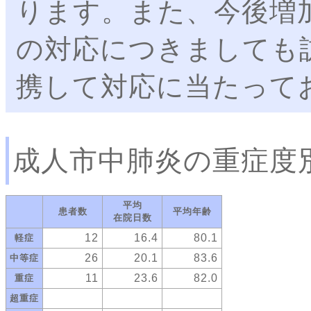
ります。また、今後増
の対応につきましても
携して対応に当たって
成人市中肺炎の重症度
平均
患者数
平均年齢
在院日数
12
16.4
80.1
軽症
26
20.1
83.6
中等症
11
23.6
82.0
重症
超重症