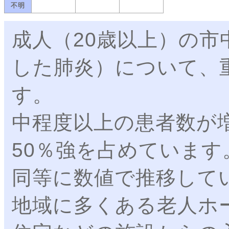
不明
成人（20歳以上）の
した肺炎）について、
す。
中程度以上の患者数が
50％強を占めていま
同等に数値で推移して
地域に多くある老人ホ