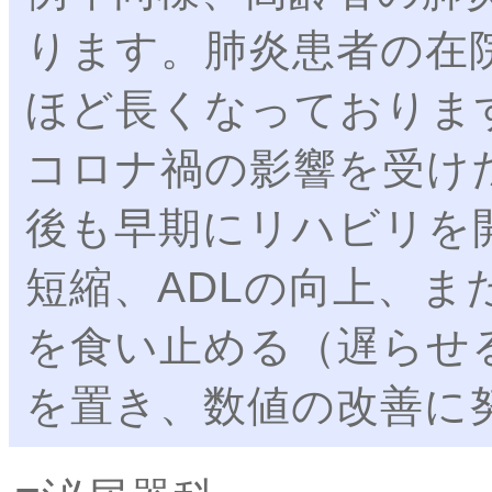
ります。肺炎患者の在
ほど長くなっておりま
コロナ禍の影響を受け
後も早期にリハビリを
短縮、ADLの向上、ま
を食い止める（遅らせ
を置き、数値の改善に