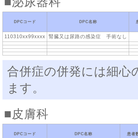
泌尿器科
DPCコード
DPC名称
110310xx99xxxx
腎臓又は尿路の感染症 手術なし
合併症の併発には細心
ます。
皮膚科
DPCコード
DPC名称
患者