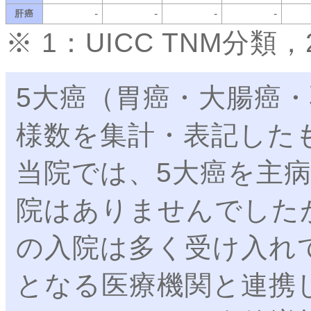
-
-
-
-
肝癌
※ 1：UICC TNM分
5大癌（胃癌・大腸癌
様数を集計・表記した
当院では、5大癌を主
院はありませんでした
の入院は多く受け入れ
となる医療機関と連携