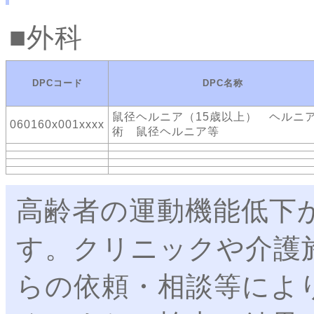
外科
DPCコード
DPC名称
鼠径ヘルニア（15歳以上） ヘルニ
060160x001xxxx
術 鼠径ヘルニア等
高齢者の運動機能低下
す。クリニックや介護
らの依頼・相談等によ