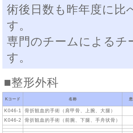
術後日数も昨年度に比
す。
専門のチームによるチ
す。
整形外科
Kコード
名称
患
K046-1
骨折観血的手術（肩甲骨、上腕、大腿）
K046-2
骨折観血的手術（前腕、下腿、手舟状骨）