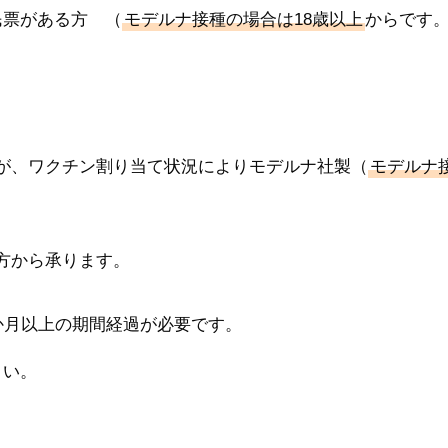
票がある方 （
モデルナ接種の場合は18歳以上
からです
が、ワクチン割り当て状況によりモデルナ社製（
モデルナ
方から承ります。
か月以上の期間経過が必要です。
さい。