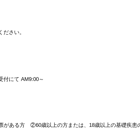
ください。
付にて AM9:00～
票がある方 ②60歳以上の方または、18歳以上の