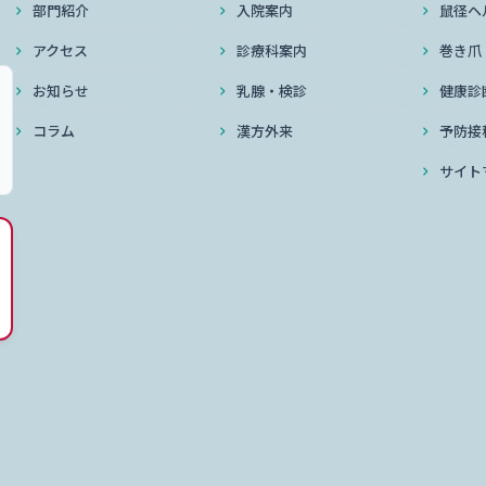
部門紹介
入院案内
鼠径ヘ
アクセス
診療科案内
巻き爪
お知らせ
乳腺・検診
健康診
コラム
漢方外来
予防接
サイト