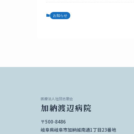
お知らせ
医療法人社団志朋会
加納渡辺病院
〒500-8486
岐阜県岐阜市加納城南通1丁目23番地