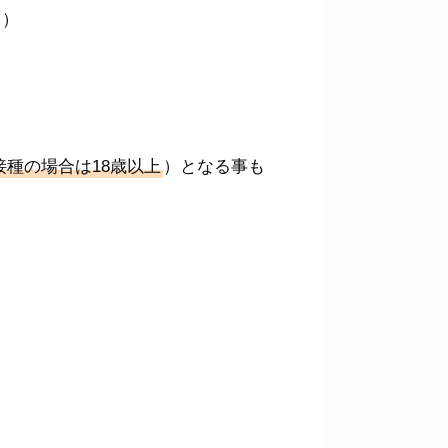
。）
接種の場合は18歳以上
）となる事も