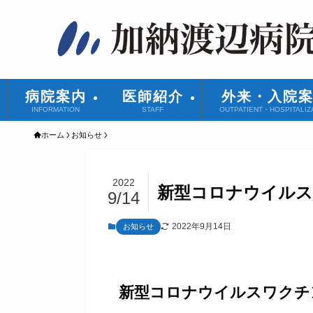
病院案内
医師紹介
外来・入院
INFORMATION
STAFF
OUTPATIENT・HOSPITALIZ
ホーム
お知らせ
2022
新型コロナウイルス
9/14
2022年9月14日
お知らせ
新型コロナウイルスワクチ