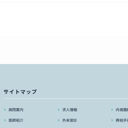
サイトマップ
病院案内
求人情報
内視鏡
医師紹介
外来受診
痔核手