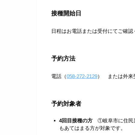
接種開始日
日程はお電話または受付にてご確認
予約方法
電話（
058-272-2129
） または外来受
予約対象者
4回目接種の方
①岐阜市に住民
もあてはまる方が対象です。