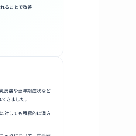
入れることで改善
乳房痛や更年期症状など
れてきました。
に対しても積極的に漢方
ニックにおいて、生活習