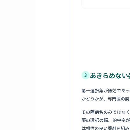
あきらめない
3
第一選択薬が無効であ
かどうかが、専門医の腕
その際病名のみではな
薬の選択の幅、的中率
は相性の良い薬剤を組み