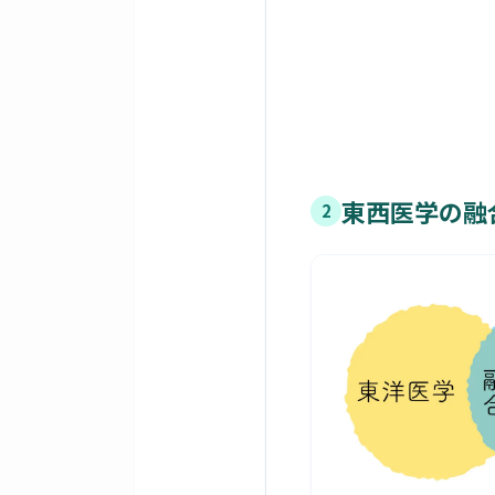
東西医学の融
2