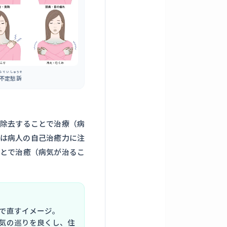
ふてい
しゅうそ
不定
愁訴
除去することで治療（病
は病人の自己治癒力に注
とで治癒（病気が治るこ
で直すイメージ。
気の巡りを良くし、住