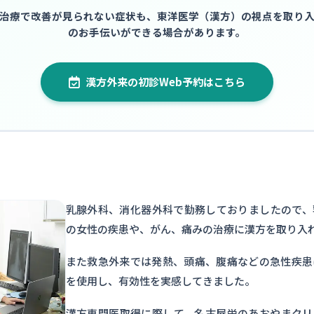
治療で改善が見られない症状も、東洋医学（漢方）の視点を取り
のお手伝いができる場合があります。
漢方外来の初診Web予約はこちら
乳腺外科、消化器外科で勤務しておりましたので、
の女性の疾患や、がん、痛みの治療に漢方を取り入
また救急外来では発熱、頭痛、腹痛などの急性疾患
を使用し、有効性を実感してきました。
漢方専門医取得に際して、名古屋栄のあおやまクリ