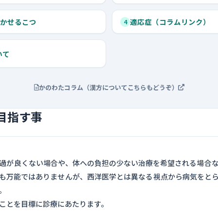
かせるこつ
適応症（コラムリンク）
4
いて
かのわたコラム（漢方についてこちらもどうぞ）
目指す事
過が良くない場合や、体への負担の少ない治療を希望される場合
も万能ではありませんが、西洋医学とは異なる視点から病気をと
。
ことを目標に診療にあたります。