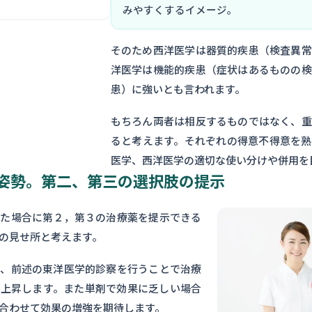
みやすくするイメージ。
そのため西洋医学は器質的疾患（検査異常
洋医学は機能的疾患（症状はあるものの検
患）に強いとも言われます。
もちろん両者は相反するものではなく、重
ると考えます。それぞれの得意不得意を熟
医学、西洋医学の適切な使い分けや併用を
姿勢。第二、第三の選択肢の提示
った場合に第２，第３の治療薬を提示できる
の見せ所と考えます。
く、前述の東洋医学的診察を行うことで治療
が上昇します。また単剤で効果に乏しい場合
合わせて効果の増強を期待します。