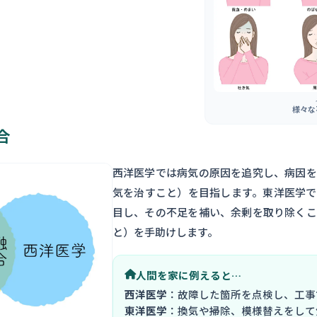
様々な
合
西洋医学では病気の原因を追究し、病因を
気を治すこと）を目指します。東洋医学で
目し、その不足を補い、余剰を取り除くこ
と）を手助けします。
人間を家に例えると…
西洋医学
：故障した箇所を点検し、工事
東洋医学
：換気や掃除、模様替えをして