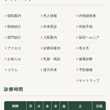
病院案内
求人情報
内視鏡検査
医師紹介
外来受診
痔核手術
部門紹介
入院案内
鼠径ヘルニア
アクセス
診療科案内
巻き爪
お知らせ
乳腺・検診
健康診断
コラム
漢方外来
予防接種
サイトマップ
診療時間
時間
月
火
水
木
金
土
日祝