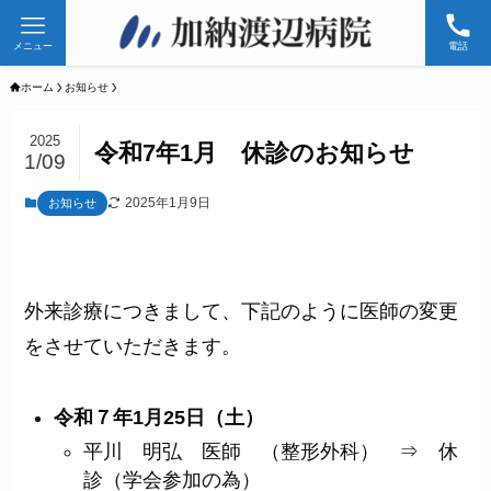
メニュー
電話
ホーム
お知らせ
2025
令和7年1月 休診のお知らせ
1/09
2025年1月9日
お知らせ
外来診療につきまして、下記のように医師の変更
をさせていただきます。
令和７年1月25日（土）
平川 明弘 医師 （整形外科） ⇒ 休
診（学会参加の為）