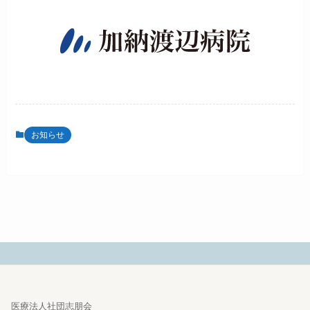
お知らせ
医療法人社団志朋会