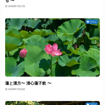
る 〜
2026年7月17日
コラム
蓮と漢方〜 清心蓮子飲 〜
2026年7月10日
コラム