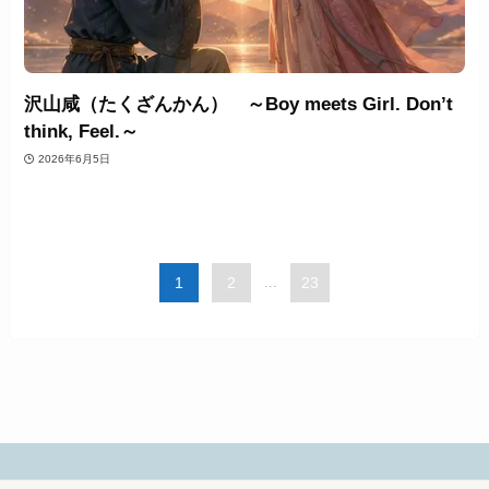
沢山咸（たくざんかん） ～Boy meets Girl. Don’t
think, Feel.～
2026年6月5日
1
2
...
23