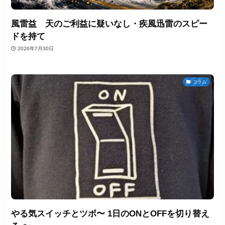
風雷益 天のご利益に疑いなし・疾風迅雷のスピー
ドを持て
2026年7月30日
コラム
やる気スイッチとツボ〜 1日のONとOFFを切り替え