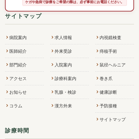
ケガや急病で診療をご希望の際は、必ず事前にお電話ください。
サイトマップ
病院案内
求人情報
内視鏡検査
医師紹介
外来受診
痔核手術
部門紹介
入院案内
鼠径ヘルニア
アクセス
診療科案内
巻き爪
お知らせ
乳腺・検診
健康診断
コラム
漢方外来
予防接種
サイトマップ
診療時間