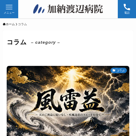
メニュー
電話
ホーム
コラム
コラム
– category –
コラム