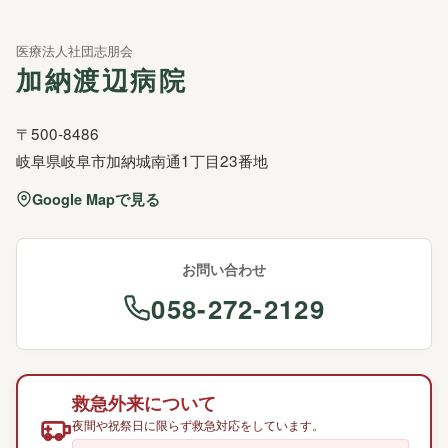
医療法人社団志朋会
加納渡辺病院
〒500-8486
岐阜県岐阜市加納城南通1丁目23番地
Google Mapで見る
お問い合わせ
058-272-2129
救急外来について
夜間や祝祭日に限らず救急対応をしています。