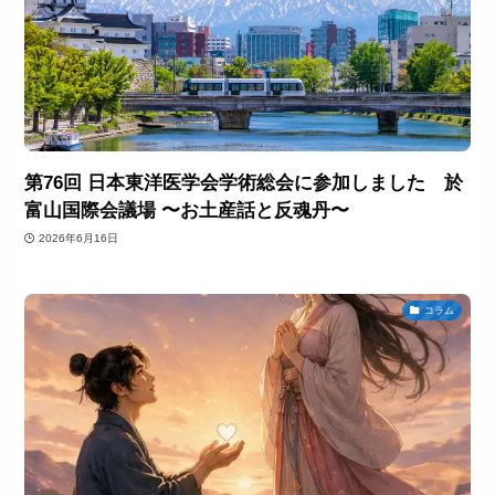
第76回 日本東洋医学会学術総会に参加しました 於
富山国際会議場 〜お土産話と反魂丹〜
2026年6月16日
コラム