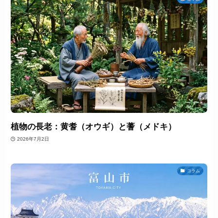
植物の長老：黄耆（オウギ）と蓍（メドキ）
2026年7月2日
コラム