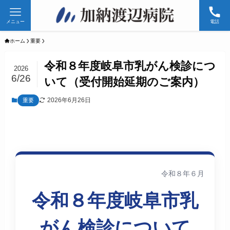
メニュー
電話
ホーム
重要
令和８年度岐阜市乳がん検診につ
2026
6/26
いて（受付開始延期のご案内）
2026年6月26日
重要
令和８年６月
令和８年度岐阜市乳
がん検診について