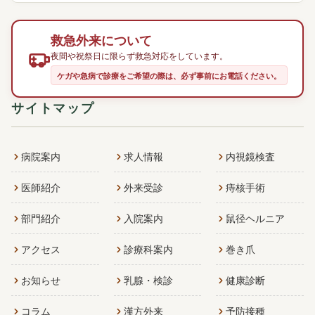
救急外来について
夜間や祝祭日に限らず救急対応をしています。
ケガや急病で診療をご希望の際は、必ず事前にお電話ください。
サイトマップ
病院案内
求人情報
内視鏡検査
医師紹介
外来受診
痔核手術
部門紹介
入院案内
鼠径ヘルニア
アクセス
診療科案内
巻き爪
お知らせ
乳腺・検診
健康診断
コラム
漢方外来
予防接種