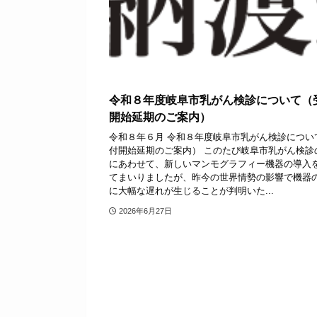
令和８年度岐阜市乳がん検診について（
開始延期のご案内）
令和８年６月 令和８年度岐阜市乳がん検診につい
付開始延期のご案内） このたび岐阜市乳がん検診
にあわせて、新しいマンモグラフィー機器の導入
てまいりましたが、昨今の世界情勢の影響で機器
に大幅な遅れが生じることが判明いた...
2026年6月27日