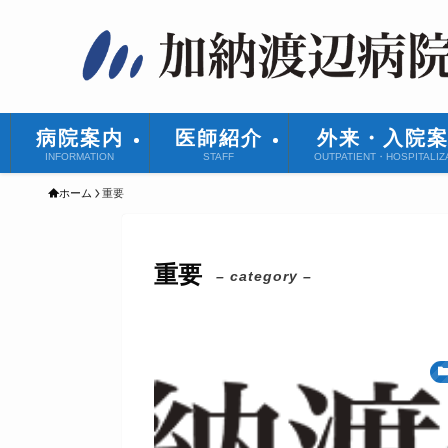
病院案内
医師紹介
外来・入院
INFORMATION
STAFF
OUTPATIENT・HOSPITALIZ
ホーム
重要
重要
– category –