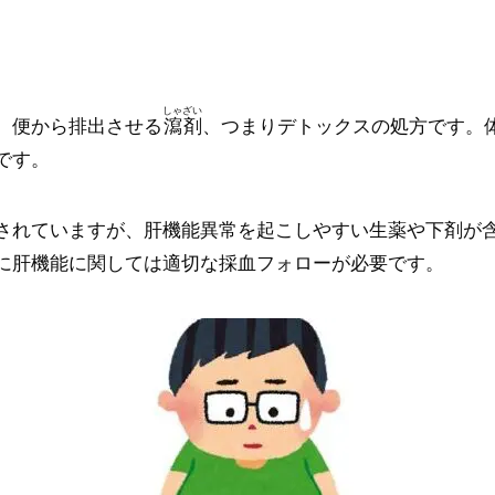
しゃざい
、便から排出させる
瀉剤
、つまりデトックスの処方です。
です。
されていますが、肝機能異常を起こしやすい生薬や下剤が
に肝機能に関しては適切な採血フォローが必要です。