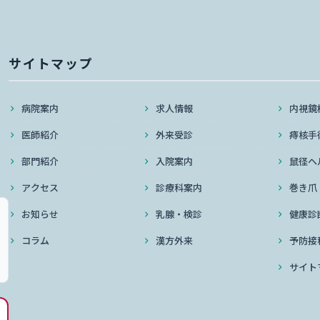
サイトマップ
病院案内
求人情報
内視鏡
医師紹介
外来受診
痔核手
部門紹介
入院案内
鼠径ヘ
アクセス
診療科案内
巻き爪
お知らせ
乳腺・検診
健康診
コラム
漢方外来
予防接
サイト