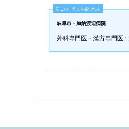
このコラムを書いた人
岐阜市・加納渡辺病院
外科専門医・漢方専門医 :