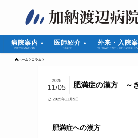
病院案内
医師紹介
外来・入院
INFORMATION
STAFF
OUTPATIENT・HOSPITALIZ
ホーム
コラム
2025
肥満症の漢方 ～
11/05
2025年11月5日
肥満症への漢方