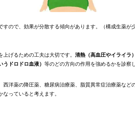
ですので、効果が分散する傾向があります。（構成生薬が
）
を上げるための工夫は大切です。
清熱（高血圧やイライラ
いうドロドロ血液）
等のどの方向の作用を強めるかを診察
。西洋薬の降圧薬、糖尿病治療薬、脂質異常症治療薬など
かなっていると考えます。