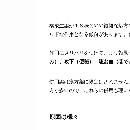
構成生薬が１８味とやや複雑な処方
ルドな作用となる傾向があります。
作用にメリハリをつけて、より効果
み）、攻下（便秘）、駆お血（巷で
併用薬は漢方薬に限定はされません
方が多いので、これらの併用も理に
原因は様々