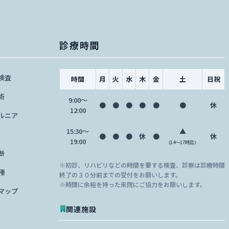
診療時間
検査
時間
月
火
水
木
金
土
日祝
術
9:00〜
●
●
●
●
●
●
休
12:00
ルニア
15:30〜
▲
●
●
●
休
●
休
19:00
(14～17時迄)
断
※初診、リハビリなどの時間を要する検査、診察は診療時間
種
終了の３０分前までの受付をお願いします。
※時間に余裕を持った来院にご協力をお願いします。
マップ
関連施設