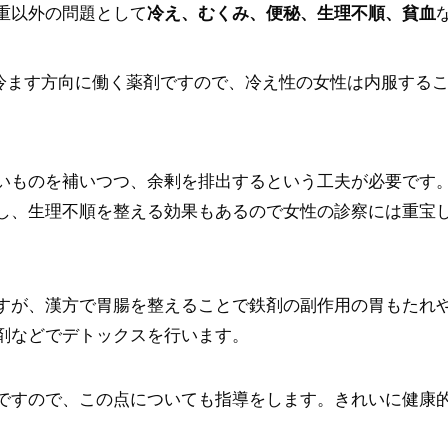
重以外の問題として
冷え、むくみ、便秘、生理不順、貧血
冷ます方向に働く薬剤ですので、冷え性の女性は内服する
いものを補いつつ、余剰を排出するという工夫が必要です
し、生理不順を整える効果もあるので女性の診察には重宝
すが、漢方で胃腸を整えることで鉄剤の副作用の胃もたれ
剤などでデトックスを行います。
ですので、この点についても指導をします。きれいに健康