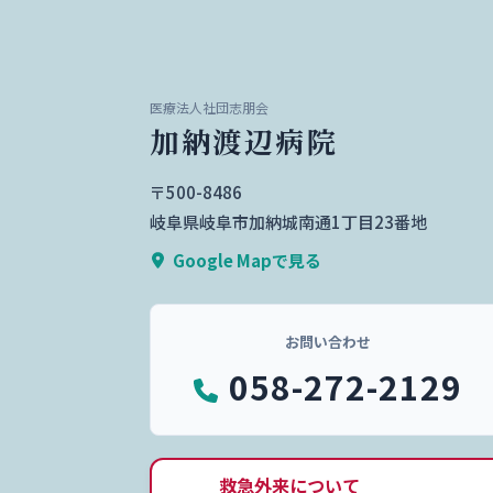
医療法人社団志朋会
加納渡辺病院
〒500-8486
岐阜県岐阜市加納城南通1丁目23番地
Google Mapで見る
お問い合わせ
058-272-2129
救急外来について