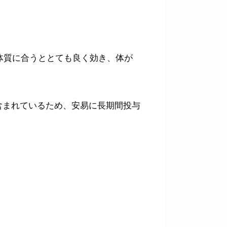
体質に合うととても良く効き、体が
含まれているため、安易に長期間投与