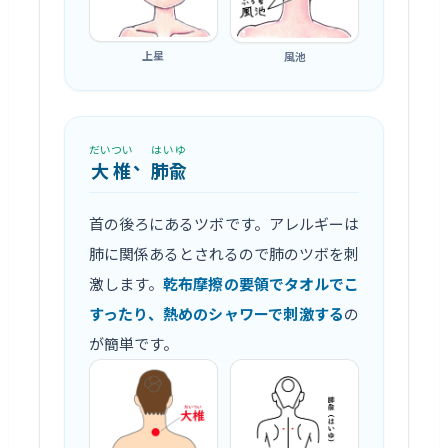
上星
風池
だいつい
はいゆ
、
大椎
肺兪
首の後ろにあるツボです。アレルギーは
肺に関係あるとされるので肺のツボを刺
激します。
乾布摩擦の要領でタオルでこ
すったり、熱めのシャワーで刺激する
の
が簡単です。