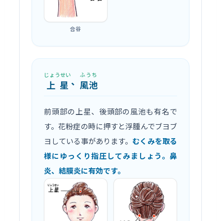
合谷
じょうせい
ふうち
、
上星
風池
前頭部の上星、後頭部の風池も有名で
す。花粉症の時に押すと浮腫んでブヨブ
ヨしている事があります。
むくみを取る
様にゆっくり指圧してみましょう。鼻
炎、結膜炎に有効です。