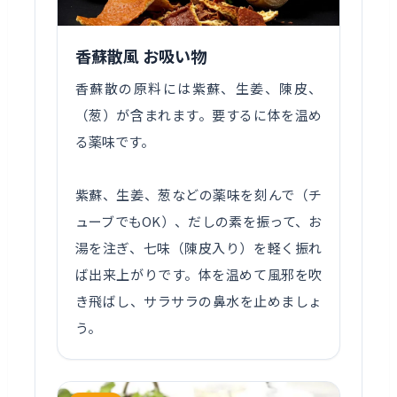
香蘇散風 お吸い物
香蘇散の原料には紫蘇、生姜、陳皮、
（葱）が含まれます。要するに体を温め
る薬味です。
紫蘇、生姜、葱などの薬味を刻んで（チ
ューブでもOK）、だしの素を振って、お
湯を注ぎ、七味（陳皮入り）を軽く振れ
ば出来上がりです。体を温めて風邪を吹
き飛ばし、サラサラの鼻水を止めましょ
う。