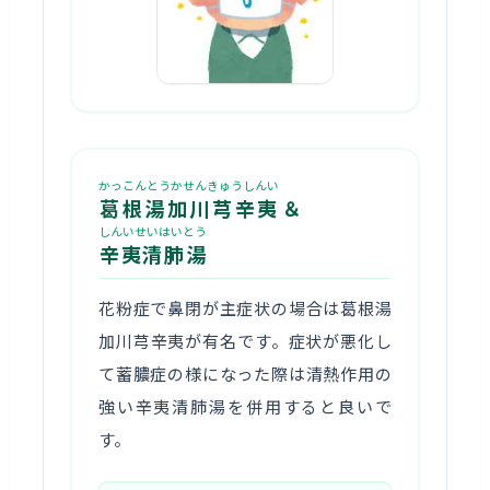
かっこんとうかせんきゅうしんい
葛根湯加川芎辛夷
＆
しんいせいはいとう
辛夷清肺湯
花粉症で鼻閉が主症状の場合は葛根湯
加川芎辛夷が有名です。症状が悪化し
て蓄膿症の様になった際は清熱作用の
強い辛夷清肺湯を併用すると良いで
す。