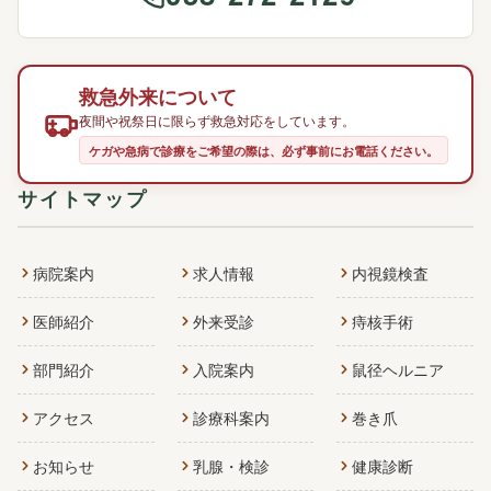
救急外来について
夜間や祝祭日に限らず救急対応をしています。
ケガや急病で診療をご希望の際は、必ず事前にお電話ください。
サイトマップ
病院案内
求人情報
内視鏡検査
医師紹介
外来受診
痔核手術
部門紹介
入院案内
鼠径ヘルニア
アクセス
診療科案内
巻き爪
お知らせ
乳腺・検診
健康診断