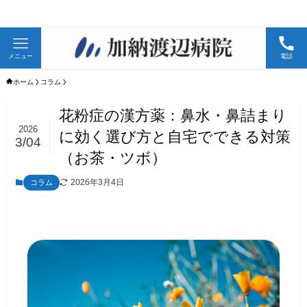
メニュー
電話
ホーム
コラム
花粉症の漢方薬：鼻水・鼻詰まり
2026
に効く選び方と自宅でできる対策
3/04
（お茶・ツボ）
2026年3月4日
コラム