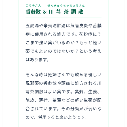
こうそさん
せんきゅうちゃちょうさん
香蘇散
＆
川芎茶調散
五虎湯や辛夷清肺湯は気管支炎や蓄膿
症に使用される処方です。花粉症にそ
こまで強い薬がいるのか？もっと軽い
薬でもよいのではないか？という考え
はあります。
そんな時は妊婦さんでも飲める優しい
風邪薬の香蘇散や頭痛に処方される川
芎茶調散はよい薬です。紫蘇、生姜、
陳皮、薄荷、茶葉などの軽い生薬が配
合されています。その分効果が弱めな
ので、併用すると良いようです。