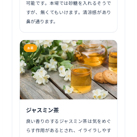
可能です。本場では砂糖を入れるそうで
すが、無くてもいけます。清涼感があり
鼻が通ります。
お茶
ジャスミン茶
良い香りのするジャスミン茶は気をめぐ
らす作用があるとされ、イライラしやす