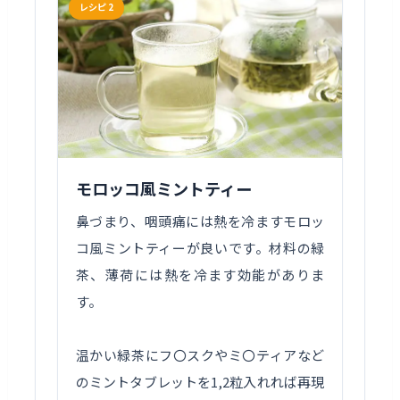
レシピ 2
モロッコ風ミントティー
鼻づまり、咽頭痛には熱を冷ますモロッ
コ風ミントティーが良いです。材料の緑
茶、薄荷には熱を冷ます効能がありま
す。
温かい緑茶にフ〇スクやミ〇ティアなど
のミントタブレットを1,2粒入れれば再現