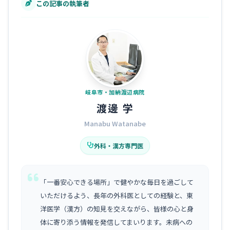
この記事の執筆者
岐阜市・加納渡辺病院
渡邊 学
Manabu Watanabe
外科・漢方専門医
「一番安心できる場所」で健やかな毎日を過ごして
いただけるよう、長年の外科医としての経験と、東
洋医学（漢方）の知見を交えながら、皆様の心と身
体に寄り添う情報を発信してまいります。未病への