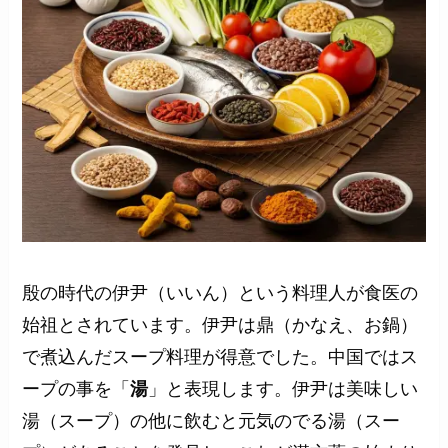
殷の時代の伊尹（いいん）という料理人が食医の
始祖とされています。伊尹は鼎（かなえ、お鍋）
で煮込んだスープ料理が得意でした。中国ではス
ープの事を「
湯
」と表現します。伊尹は美味しい
湯（スープ）の他に飲むと元気のでる湯（スー