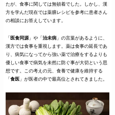
たが、食事に関しては無頓着でした。しかし、漢
方を学んだ現在では薬膳レシピを参考に患者さん
の相談にお答えしています。
「
医食同源
」や「
治未病
」の言葉があるように、
漢方では食事を重視します。薬は食事の延長であ
り、病気になってから強い薬で治療をするよりも
優しい食事で病気を未然に防ぐ事が大切という思
想です。この考えの元、食養で健康を維持する
「
食医
」が医者の中で最高位とされてきました。