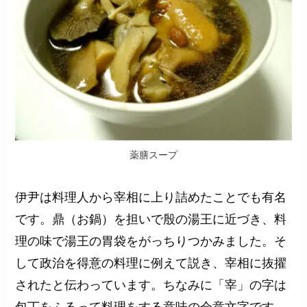
薬膳スープ
伊尹は料理人から宰相に上り詰めたことでも有名
です。鼎（お鍋）を担いで殷の湯王に近づき、料
理の味で湯王の胃袋をがっちりつかみました。そ
して政治を得意の料理に例えて説き、宰相に抜擢
されたと伝わっています。ちなみに「宰」の字は
包丁をふるって料理をする意味の会意文字です。