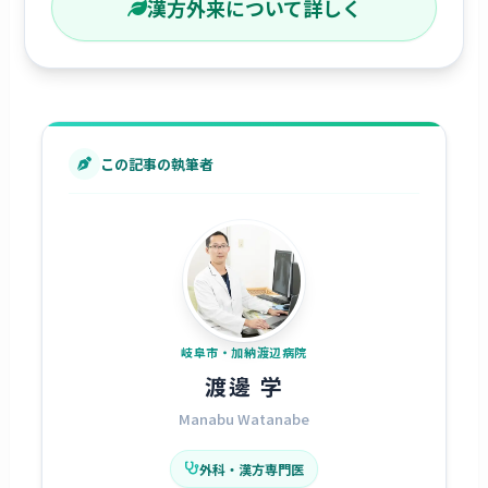
漢方外来について詳しく
この記事の執筆者
岐阜市・加納渡辺病院
渡邊 学
Manabu Watanabe
外科・漢方専門医