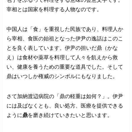
宰相とは国家を料理する人物なのです。
中国人は「食」を重視した民族であり、料理人か
ら宰相、食医の始祖となった伊尹の逸話はこのこ
とを良く表しています。伊尹の担いだ鼎（かな
え）は食材や薬草を料理して人々を飢えから救
い、健康を養うための重要な道具でした。そして
鼎はいつしか権威のシンボルにもなりました。
さて加納渡辺病院の「鼎の軽重は如何？」。伊尹
には及ばなくとも、良い処方、医療を提供できる
ように
鼎
を磨き続けていきたいと思います。