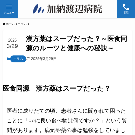
メニュー
電話
ホーム
コラム
漢方薬はスープだった？～医食同
2025
3/29
源のルーツと健康への秘訣～
2025年3月29日
コラム
医食同源 漢方薬はスープだった？
医者に成りたての頃、患者さんに聞かれて困った
ことに「○○に良い食べ物は何ですか？」という質
問があります。病気や薬の事は勉強をしていまし