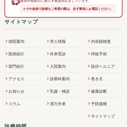
夜間や祝祭日に限らず救急対応をしています。
ケガや急病で診療をご希望の際は、必ず事前にお電話ください。
サイトマップ
病院案内
求人情報
内視鏡検査
医師紹介
外来受診
痔核手術
部門紹介
入院案内
鼠径ヘルニア
アクセス
診療科案内
巻き爪
お知らせ
乳腺・検診
健康診断
コラム
漢方外来
予防接種
サイトマップ
診療時間