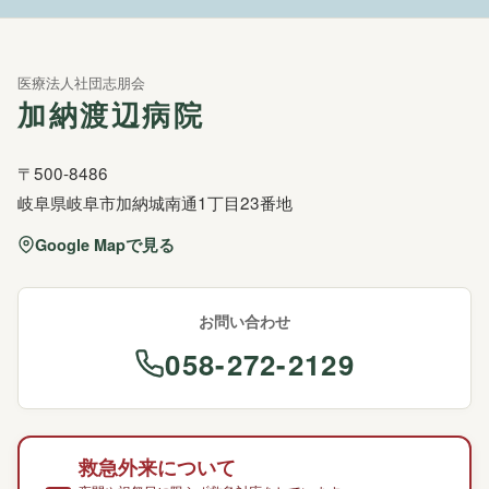
医療法人社団志朋会
加納渡辺病院
〒500-8486
岐阜県岐阜市加納城南通1丁目23番地
Google Mapで見る
お問い合わせ
058-272-2129
救急外来について