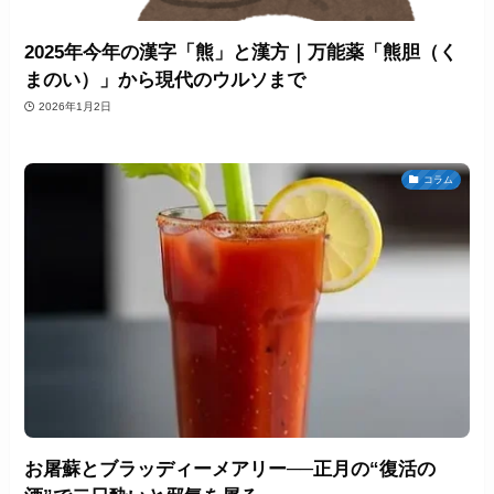
2025年今年の漢字「熊」と漢方｜万能薬「熊胆（く
まのい）」から現代のウルソまで
2026年1月2日
コラム
お屠蘇とブラッディーメアリー──正月の“復活の