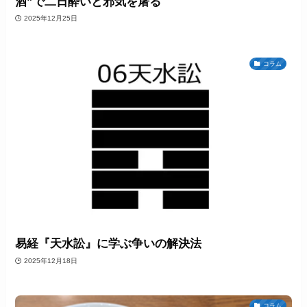
酒”で二日酔いと邪気を屠る
2025年12月25日
コラム
易経『天水訟』に学ぶ争いの解決法
2025年12月18日
コラム