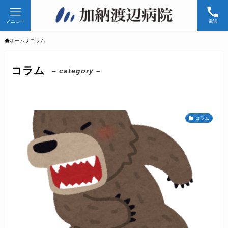
メニュー
電話
ホーム
コラム
コラム
– category –
コラム