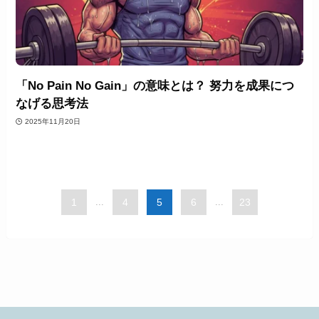
「No Pain No Gain」の意味とは？ 努力を成果につ
なげる思考法
2025年11月20日
1
...
4
5
6
...
23