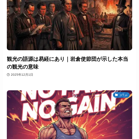
観光の語源は易経にあり｜岩倉使節団が示した本当
の観光の意味
2025年12月1日
コラム